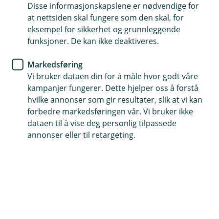
Disse informasjonskapslene er nødvendige for
Velg advokat selv
at nettsiden skal fungere som den skal, for
eksempel for sikkerhet og grunnleggende
Dekker også utenrettslige tvister
funksjoner. De kan ikke deaktiveres.
Trygghet ved konflikt
Markedsføring
Vi bruker dataen din for å måle hvor godt våre
Kontakt meg om rettshjelpsforsikring
kampanjer fungerer. Dette hjelper oss å forstå
hvilke annonser som gir resultater, slik at vi kan
forbedre markedsføringen vår. Vi bruker ikke
Hva er rettshjelpsforsikring?
dataen til å vise deg personlig tilpassede
annonser eller til retargeting.
Rettshjelpsforsikring for bedrift dekker kostnader
til selvvalgt advokat ved tvist – enten dere må
fremme et krav, eller har fått et mot dere.
Hva er forskjellen på juridisk bistand og