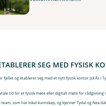
TABLERER SEG MED FYSISK KO
fjellet og etablerer seg med et nytt fysisk kontor på Ås i Ty
tale tid for et fysisk møte eller digitalt møte for rådgivnin
team, som har lokal kunnskap, og kjenner Tydal og Nea-dale