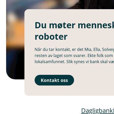
Du møter mennesk
roboter
Når du tar kontakt, er det Mia, Ella, Solv
resten av laget som svarer. Ekte folk so
lokalsamfunnet. Slik synes vi bank skal væ
Kontakt oss
Dagligbank