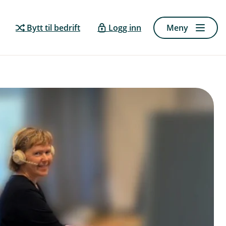
Bytt til bedrift
Logg inn
Meny