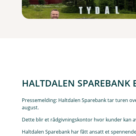
HALTDALEN SPAREBANK E
Pressemelding: Haltdalen Sparebank tar turen over 
august.
Dette blir et rådgivningskontor hvor kunder kan av
Haltdalen Sparebank har fått ansatt et spennende 