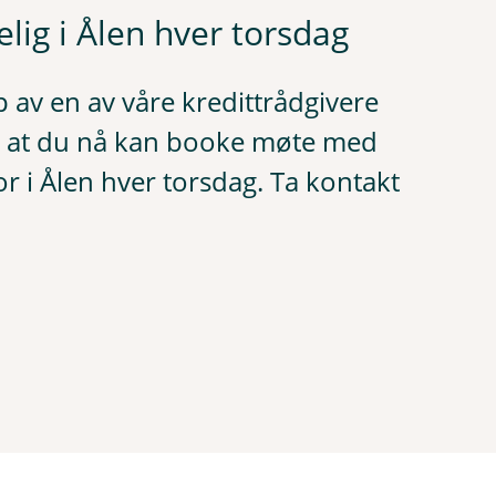
elig i Ålen hver torsdag
p av en av våre kredittrådgivere
yr at du nå kan booke møte med
or i Ålen hver torsdag. Ta kontakt