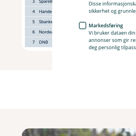
Disse informasjonska
sikkerhet og grunnle
Markedsføring
Vi bruker dataen din
annonser som gir resu
deg personlig tilpass