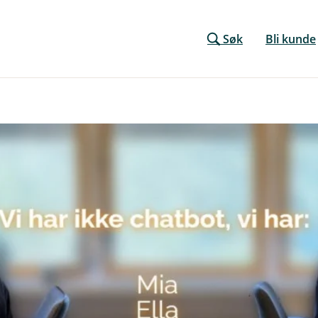
Søk
Bli kunde