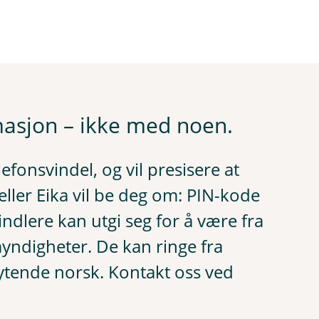
masjon – ikke med noen.
fonsvindel, og vil presisere at
ller Eika vil be deg om: PIN-kode
ndlere kan utgi seg for å være fra
myndigheter. De kan ringe fra
tende norsk. Kontakt oss ved