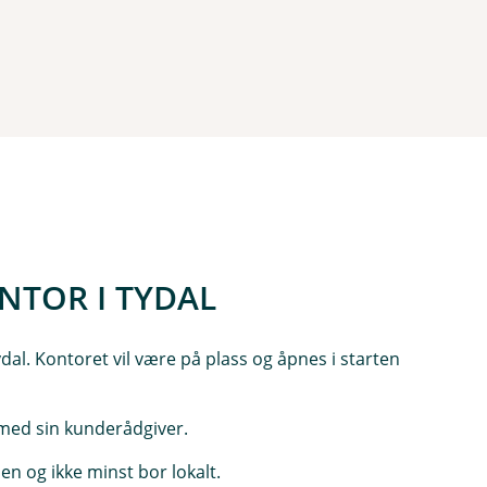
NTOR I TYDAL
dal. Kontoret vil være på plass og åpnes i starten
g med sin kunderådgiver.
n og ikke minst bor lokalt.