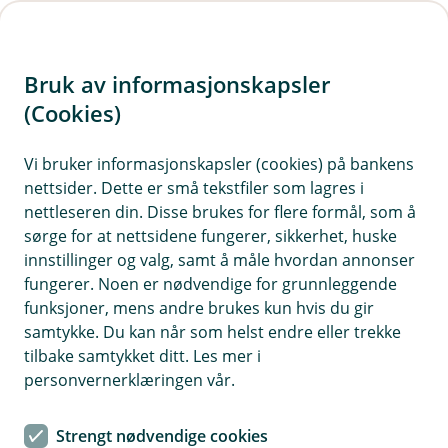
H
o
Bruk av informasjonskapsler
p
p
(Cookies)
i
Vi bruker informasjonskapsler (cookies) på bankens
nettsider. Dette er små tekstfiler som lagres i
n
nettleseren din. Disse brukes for flere formål, som å
n
sørge for at nettsidene fungerer, sikkerhet, huske
h
innstillinger og valg, samt å måle hvordan annonser
o
fungerer. Noen er nødvendige for grunnleggende
funksjoner, mens andre brukes kun hvis du gir
d
samtykke. Du kan når som helst endre eller trekke
e
tilbake samtykket ditt. Les mer i
t
personvernerklæringen vår.
Bærekraft
Strengt nødvendige cookies