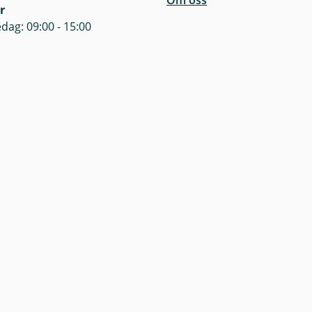
Om oss
r
dag: 09:00 - 15:00