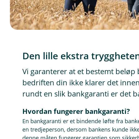
Den lille ekstra tryggheten
Vi garanterer at et bestemt beløp 
bedriften din ikke klarer det innen
rundt en slik bankgaranti er det b
Hvordan fungerer bankgaranti?
En bankgaranti er et bindende løfte fra bank
en tredjeperson, dersom bankens kunde ikke o
denne måten fungerer garantien som sikker