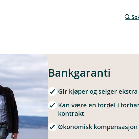
Sø
Bankgaranti
Gir kjøper og selger ekstra
Kan være en fordel i forha
kontrakt
Økonomisk kompensasjon o