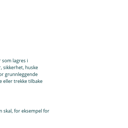
r som lagres i
, sikkerhet, huske
for grunnleggende
eller trekke tilbake
 skal, for eksempel for