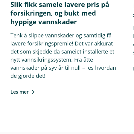
Slik fikk sameie lavere pris på
forsikringen, og bukt med
hyppige vannskader
Tenk å slippe vannskader og samtidig få
lavere forsikringspremie! Det var akkurat
det som skjedde da sameiet installerte et
nytt vannsikringssystem. Fra åtte
vannskader på syv år til null – les hvordan
de gjorde det!
Les mer