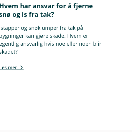
Hvem har ansvar for å fjerne
snø og is fra tak?
Istapper og snøklumper fra tak på
bygninger kan gjøre skade. Hvem er
egentlig ansvarlig hvis noe eller noen blir
skadet?
Les mer