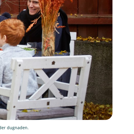
nder dugnaden.