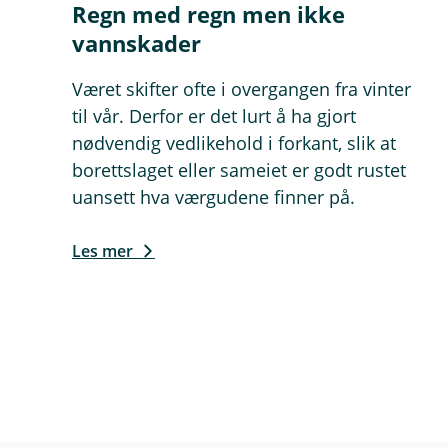
Regn med regn men ikke
vannskader
Været skifter ofte i overgangen fra vinter
til vår. Derfor er det lurt å ha gjort
nødvendig vedlikehold i forkant, slik at
borettslaget eller sameiet er godt rustet
uansett hva værgudene finner på.
Les mer