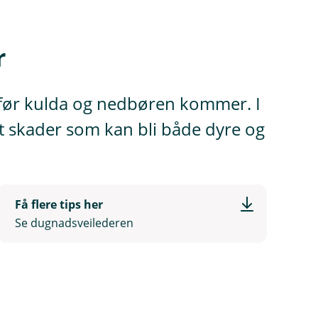
r
et før kulda og nedbøren kommer. I
t skader som kan bli både dyre og
Få flere tips her
Se dugnadsveilederen