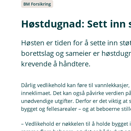
BM Forsikring
Høstdugnad: Sett inn 
Høsten er tiden for å sette inn st
borettslag og sameier er høstdug
krevende å håndtere.
Dårlig vedlikehold kan føre til vannlekkasje
inneklimaet. Det kan også påvirke verdien p
unødvendige utgifter. Derfor er det viktig at 
bygget og fellesarealer – og at beboerne sti
– Vedlikehold er nøkkelen til å holde bygget