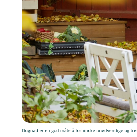
Dugnad er en god måte å forhindre unødvendige og trøb