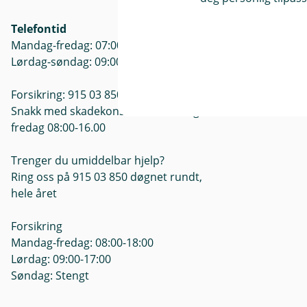
Mandag - Fre
Telefontid
Mandag-fredag: 07:00-21:00
Lørdag-søndag: 09:00-21:00
Forsikring: 915 03 850
Snakk med skadekonsulent: mandag til
fredag 08:00-16.00
Trenger du umiddelbar hjelp?
Ring oss på 915 03 850 døgnet rundt,
hele året
Forsikring
Mandag-fredag: 08:00-18:00
Lørdag: 09:00-17:00
Søndag: Stengt