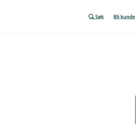
Søk
Bli kunde