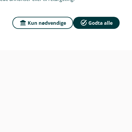
dag: 09:00 - 15:00
Kun nødvendige
Godta alle