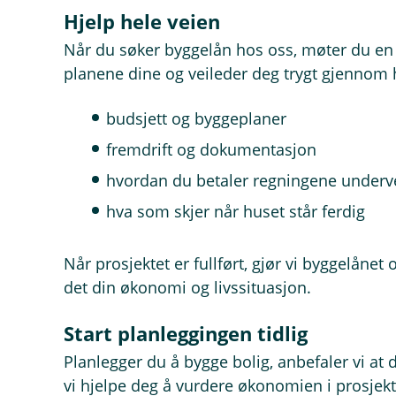
Hjelp hele veien
Når du søker byggelån hos oss, møter du en 
planene dine og veileder deg trygt gjennom
budsjett og byggeplaner
fremdrift og dokumentasjon
hvordan du betaler regningene underv
hva som skjer når huset står ferdig
Når prosjektet er fullført, gjør vi byggelånet 
det din økonomi og livssituasjon.
Start planleggingen tidlig
Planlegger du å bygge bolig, anbefaler vi at 
vi hjelpe deg å vurdere økonomien i prosjekt