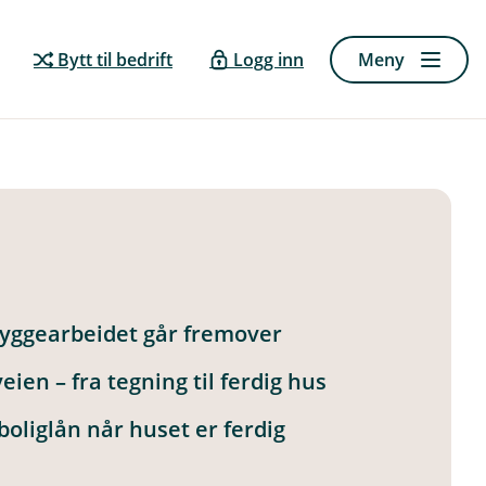
Bytt til bedrift
Logg inn
Meny
byggearbeidet går fremover
eien – fra tegning til ferdig hus
 boliglån når huset er ferdig