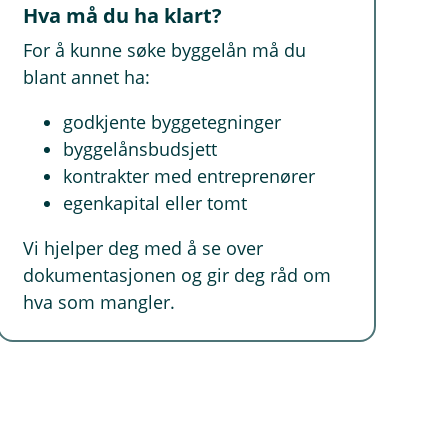
Hva må du ha klart?
For å kunne søke byggelån må du
blant annet ha:
godkjente byggetegninger
byggelånsbudsjett
kontrakter med entreprenører
egenkapital eller tomt
Vi hjelper deg med å se over
dokumentasjonen og gir deg råd om
hva som mangler.