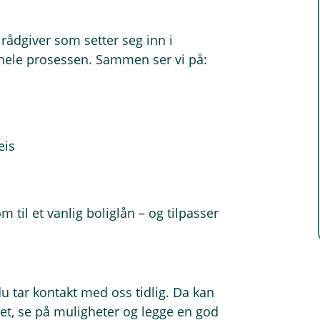
rådgiver som setter seg inn i
 hele prosessen. Sammen ser vi på:
eis
om til et vanlig boliglån – og tilpasser
du tar kontakt med oss tidlig. Da kan
et, se på muligheter og legge en god