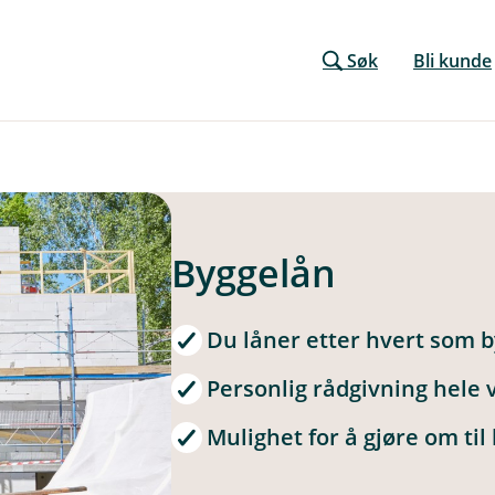
Søk
Bli kunde
Byggelån
Du låner etter hvert som 
Personlig rådgivning hele v
Mulighet for å gjøre om til