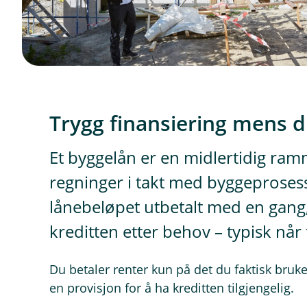
Trygg finansiering mens 
Et byggelån er en midlertidig ramm
regninger i takt med byggeprosesse
lånebeløpet utbetalt med en gang
kreditten etter behov – typisk nå
Du betaler renter kun på det du faktisk bruker
en provisjon for å ha kreditten tilgjengelig.