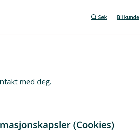
Søk
Bli kunde
kontakt med deg.
rmasjonskapsler (Cookies)