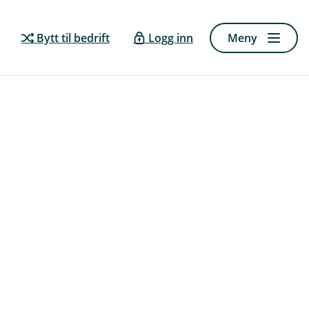
Bytt til bedrift
Logg inn
Meny