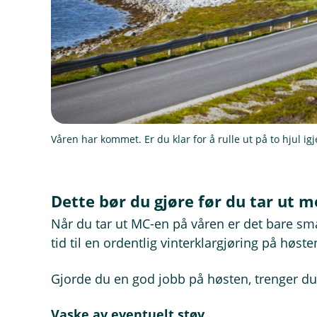
Våren har kommet. Er du klar for å rulle ut på to hjul ig
Dette bør du gjøre før du tar ut 
Når du tar ut MC-en på våren er det bare småt
tid til en ordentlig vinterklargjøring på høst
Gjorde du en god jobb på høsten, trenger du
Vaske av eventuelt støv.