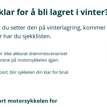
ar for å bli lagret i vinter
r du setter den på vinterlagring, kommer
r har du sjekklisten.
t er ikke akkurat drømmescenarioet
 veiene på motorsykkelen igjen.
ort, blir sykkelen din klar for bruk
bort motorsykkelen for