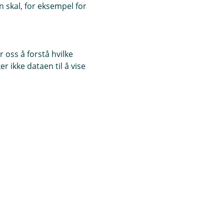
 skal, for eksempel for
 oss å forstå hvilke
r ikke dataen til å vise