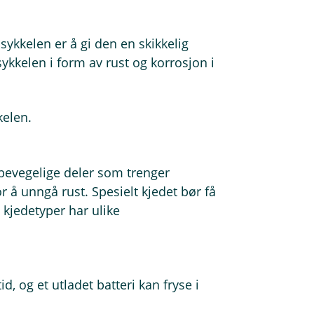
 sykkelen er å gi den en skikkelig
ykkelen i form av rust og korrosjon i
kelen.
bevegelige deler som trenger
 å unngå rust. Spesielt kjedet bør få
e kjedetyper har ulike
id, og et utladet batteri kan fryse i