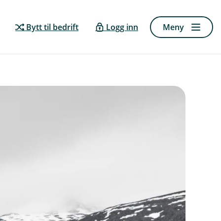
Bytt til bedrift
Logg inn
Meny