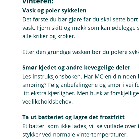
vinteren:
Vask og poler sykkelen
Det første du bør gjøre før du skal sette bort
vask. Fjern skitt og møkk som kan ødelegge s
alle kriker og kroker.
Etter den grundige vasken bør du polere syk
Smør kjedet og andre bevegelige deler
Les instruksjonsboken. Har MC-en din noen 
smøring? Følg anbefalingene og smør i vei for
litt ekstra kjærlighet. Men husk at forskjellig
vedlikeholdsbehov.
Ta ut batteriet og lagre det frostfritt
Et batteri som ikke lades, vil selvutlade over t
stykker ved normale vintertemperaturer.