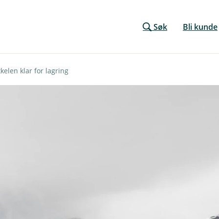
Søk
Bli kunde
kelen klar for lagring