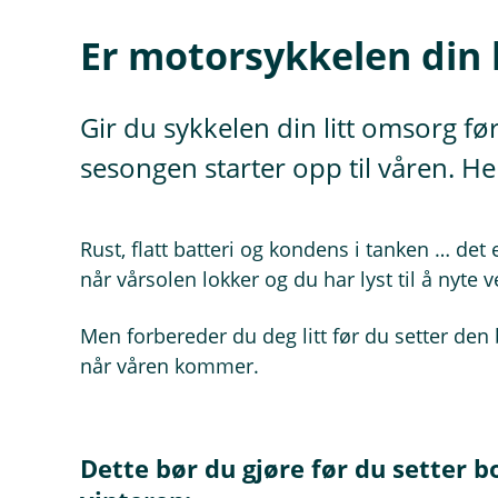
Er motorsykkelen din kl
Gir du sykkelen din litt omsorg fø
sesongen starter opp til våren. He
Rust, flatt batteri og kondens i tanken … de
når vårsolen lokker og du har lyst til å nyte
Men forbereder du deg litt før du setter den b
når våren kommer.
Dette bør du gjøre før du setter 