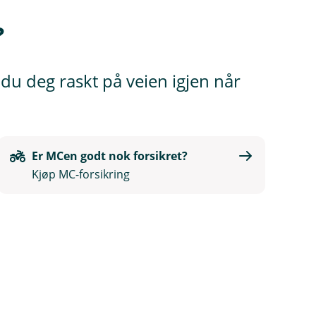
?
 du deg raskt på veien igjen når
Er MCen godt nok forsikret?
Kjøp MC-forsikring