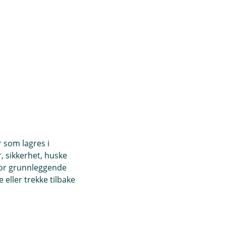
r som lagres i
, sikkerhet, huske
for grunnleggende
eller trekke tilbake