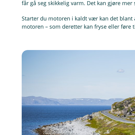
får gå seg skikkelig varm. Det kan gjøre mer
Starter du motoren i kaldt vær kan det blan
motoren – som deretter kan fryse eller føre ti