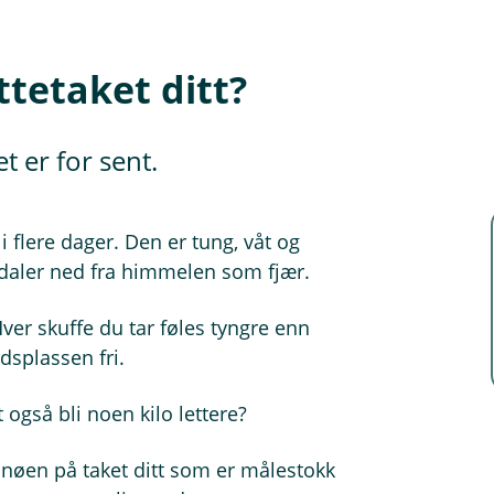
ttetaket ditt?
t er for sent.
i flere dager. Den er tung, våt og
 daler ned fra himmelen som fjær.
ver skuffe du tar føles tyngre enn
rdsplassen fri.
også bli noen kilo lettere?
nøen på taket ditt som er målestokk