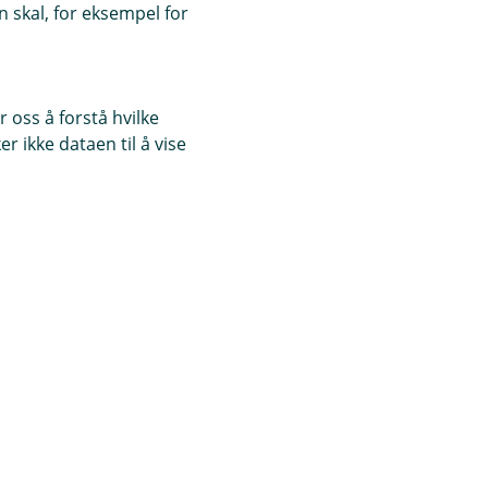
 skal, for eksempel for
 oss å forstå hvilke
r ikke dataen til å vise