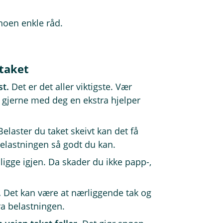
noen enkle råd.
taket
st.
Det er det aller viktigste. Vær
a gjerne med deg en ekstra hjelper
elaster du taket skeivt kan det få
belastningen så godt du kan.
ligge igjen. Da skader du ikke papp-,
.
Det kan være at nærliggende tak og
ra belastningen.