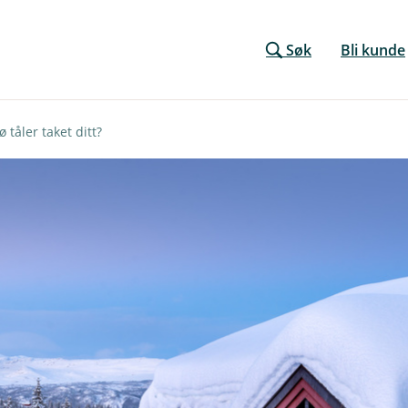
Søk
Bli kunde
 tåler taket ditt?