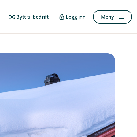
Bytt til bedrift
Logg inn
Meny