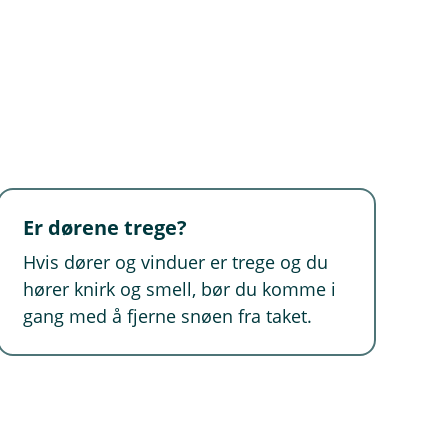
Er dørene trege?
Hvis dører og vinduer er trege og du
hører knirk og smell, bør du komme i
gang med å fjerne snøen fra taket.