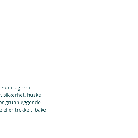
r som lagres i
, sikkerhet, huske
for grunnleggende
eller trekke tilbake