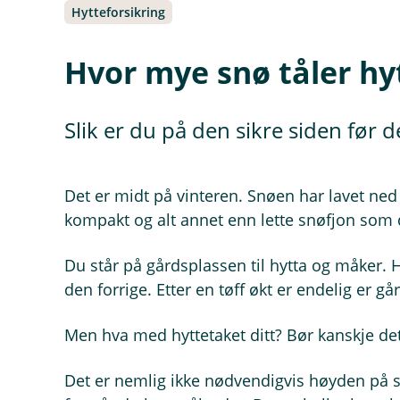
Hytteforsikring
Hvor mye snø tåler hy
Slik er du på den sikre siden før de
Det er midt på vinteren. Snøen har lavet ned 
kompakt og alt annet enn lette snøfjon som
Du står på gårdsplassen til hytta og måker. H
den forrige. Etter en tøff økt er endelig er gå
Men hva med hyttetaket ditt? Bør kanskje det 
Det er nemlig ikke nødvendigvis høyden på s