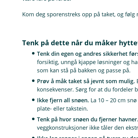
Kom deg sporenstreks opp på taket, og følg 
Tenk på dette når du måker hytte
Tenk din egen og andres sikkerhet før
forsiktig, unngå kjappe løsninger og h
som kan stå på bakken og passe på.
Prøv å måk taket så jevnt som mulig.
B
konsekvenser. Sørg for at du fordeler 
Ikke fjern all snøen.
La 10 – 20 cm snø 
plate- eller takstein.
Tenk på hvor snøen du fjerner havner
veggkonstruksjoner ikke tåler den ekst