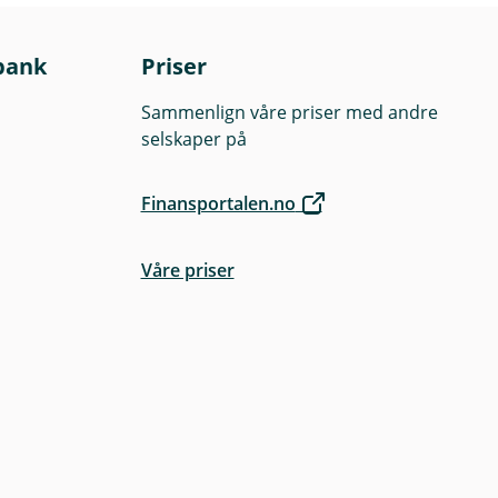
bank
Priser
Sammenlign våre priser med andre
selskaper på
Finansportalen.no
Våre priser