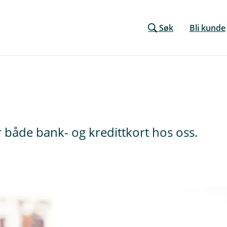
Søk
Bli kunde
 både bank- og kredittkort hos oss.