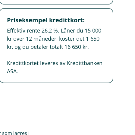
Priseksempel kredittkort:
Effektiv rente 26,2 %. Låner du 15 000
kr over 12 måneder, koster det 1 650
kr, og du betaler totalt 16 650 kr.
Kredittkortet leveres av Kredittbanken
ASA.
r som lagres i