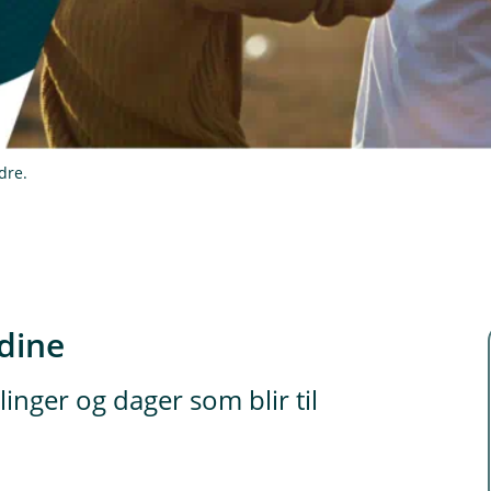
dre.
dine
llinger og dager som blir til