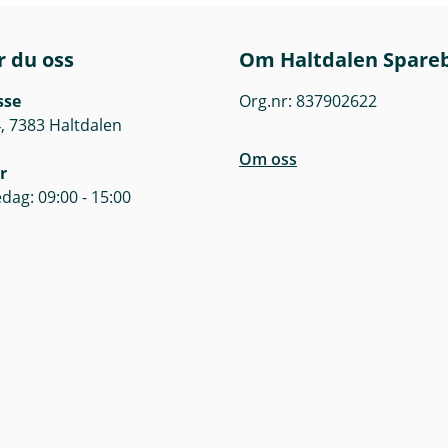
r du oss
Om Haltdalen Spare
sse
Org.nr: 837902622
, 7383 Haltdalen
Om oss
r
dag: 09:00 - 15:00