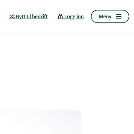
Bytt til bedrift
Logg inn
Meny